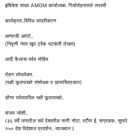
हृषिकेश यादव AMGM कार्याध्यक्ष. गिर्यारोहनातले तपस्वी
कार्यक्रम..विविध सादरीकरण
आप्पाजी आपटे..
(निवृत्ती नंतर खूप ट्रेक भटकंती लेखन)
आदी कैलास पर्वत मोहिम
रोहन लोवलेकर.
(पक्षी फूलपाखरे संशोधक व छायाचित्रकार)
डोंगर पर्वतावरिल पक्षी फूलपाखरे..
संजय जोशी..
(३६ वर्षे जगातील सर्व देशातील नाणी नोटा. स्टॕम्प ई. सग्राहक. सुमारे
१५० देश विदेशात प्रदर्शन.. व्याख्यान )