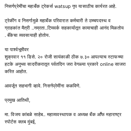
निसर्गप्रेमींचा महाबँक ट्रेकर्स watsup गृप यासाठीच कार्यरत आहे.
ट्रेकींग व निसर्गामुळे महाबँक परिवारात कर्मचारी ते उच्चपदस्थ व
ग्राहकांत मैत्री ..नम्रता..टिमवर्क सहकार्यातून कामाचाही आनंद मिळतोय
. बँकेचा व्यवसायाही होतोय.
या पार्श्वभूमीवर
शुक्रवार ११ डिसे. २० रोजी सायंकाळी ठीक ७.३० आपल्याच स्टाफच्या
हटके अनुभव सादरीकरातून पर्वतदिन जरा वेगळ्या प्रकारे online साजरा
करित आहोत.
आवर्जून सहभागी व्हावे. निसर्गप्रेमींना कळविणे.
प्रमुख आतिथी,
मा. विजय कांबळे साहेब.. महाव्यवस्थापक व अध्यक्ष बँक आॕफ महाराष्ट्र
स्पोर्टस क्लब मुंबई,